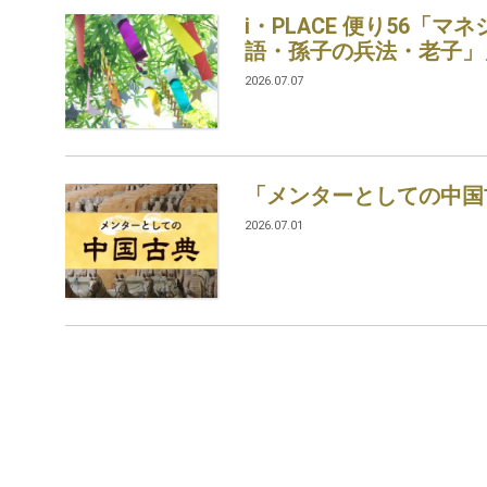
i・PLACE 便り56「
語・孫子の兵法・老子」
2026.07.07
「メンターとしての中国
2026.07.01