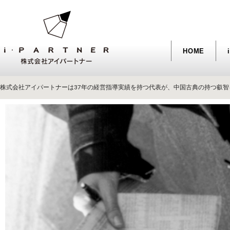
HOME
株式会社アイパートナーは37年の経営指導実績を持つ代表が、中国古典の持つ叡