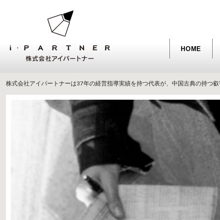
HOME
株式会社アイパートナーは37年の経営指導実績を持つ代表が、中国古典の持つ