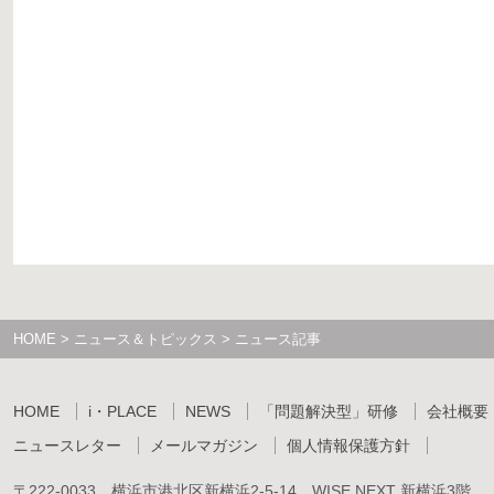
HOME
>
ニュース＆トピックス
> ニュース記事
HOME
i・PLACE
NEWS
「問題解決型」研修
会社概要
ニュースレター
メールマガジン
個人情報保護方針
〒222-0033 横浜市港北区新横浜2-5-14 WISE NEXT 新横浜3階