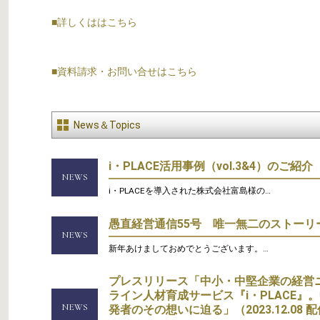
■詳しくははこちら
■資料請求・お問い合せはこちら
News＆Topics
i・PLACE活用事例（vol.3&4）のご紹介
NEWS
i・PLACEを導入された株式会社富島様の…
愚直経営通信55号 唯一無二のストーリ
NEWS
新年あけましておめでとうございます。…
プレスリリース「中小・中堅企業の経営
ライン人材育成サービス『i・PLACE』
NEWS
発者のその想いに迫る」（2023.12.08 